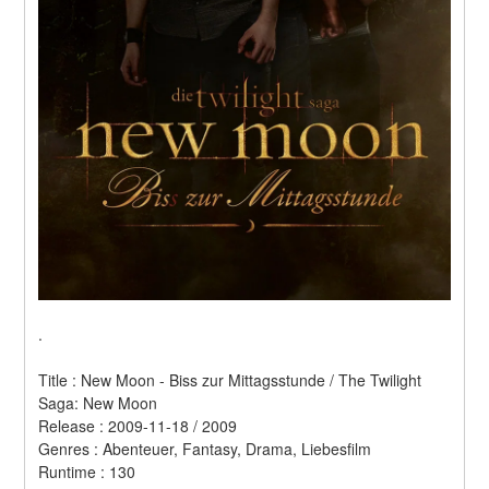
.
Title : New Moon - Biss zur Mittagsstunde / The Twilight 
Saga: New Moon 
Release : 2009-11-18 / 2009 
Genres : Abenteuer, Fantasy, Drama, Liebesfilm 
Runtime : 130 