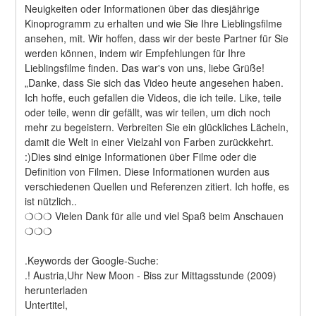
Neuigkeiten oder Informationen über das diesjährige 
Kinoprogramm zu erhalten und wie Sie Ihre Lieblingsfilme 
ansehen, mit. Wir hoffen, dass wir der beste Partner für Sie 
werden können, indem wir Empfehlungen für Ihre 
Lieblingsfilme finden. Das war's von uns, liebe Grüße! 
„Danke, dass Sie sich das Video heute angesehen haben. 
Ich hoffe, euch gefallen die Videos, die ich teile. Like, teile 
oder teile, wenn dir gefällt, was wir teilen, um dich noch 
mehr zu begeistern. Verbreiten Sie ein glückliches Lächeln, 
damit die Welt in einer Vielzahl von Farben zurückkehrt. 
:)Dies sind einige Informationen über Filme oder die 
Definition von Filmen. Diese Informationen wurden aus 
verschiedenen Quellen und Referenzen zitiert. Ich hoffe, es 
ist nützlich..
❍❍❍ Vielen Dank für alle und viel Spaß beim Anschauen 
❍❍❍
.Keywords der Google-Suche:
.! Austria,Uhr New Moon - Biss zur Mittagsstunde (2009) 
herunterladen
Untertitel,