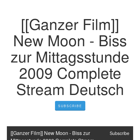
[[Ganzer Film]]
New Moon - Biss
zur Mittagsstunde
2009 Complete
Stream Deutsch
SUBSCRIBE
[[Ganzer Film]] New Moon - Biss zur 
Subscribe