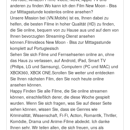
anderen zu finden.Wo kann ich den Film New Moon - Biss 
zur Mittagsstunde kostenlos online ansehen?
Unsere Mission bei (VN.Mobitv) ist es, Ihnen dabei zu 
helfen, die besten Filme in hoher Qualität (HD) zu finden, 
die Sie online, bequem von zu Hause aus und auf dem von 
Ihnen bevorzugten Streaming-Dienst ansehen 
können.Filmvideos New Moon - Biss zur Mittagsstunde 
komplett auf Portugiesisch
Sehen Sie sich Filme und Fernsehserien online an, ohne 
das Haus zu verlassen, auf Android, iPad, Smart TV 
(Philips, LG und Samsung), Computern (PC und MAC) und 
XBOX360, XBOX ONE.Scrollen Sie weiter und entdecken 
Sie Ihren nächsten Film, den Sie noch heute online 
ansehen können.
Happy Finden Sie alle Filme, die Sie online streamen 
können, einschließlich derer, die diese Woche gespielt 
wurden. Wenn Sie sich fragen, was Sie auf dieser Seite 
sehen können, wissen Sie, dass sie Genres wie 
Kriminalität, Wissenschaft, Fi-Fi, Action, Romantik, Thriller, 
Komödie, Drama und Anime-Filme abdeckt. Ich danke 
Ihnen sehr. Wir teilen allen, die sich freuen, uns als 