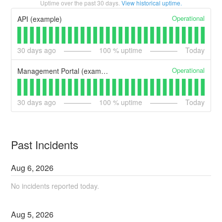
Uptime over the past
30
days.
View historical uptime.
Operational
API (example)
30
days ago
100
% uptime
Today
Operational
Management Portal (example)
30
days ago
100
% uptime
Today
Past Incidents
Aug
6
,
2026
No incidents reported today.
Aug
5
,
2026